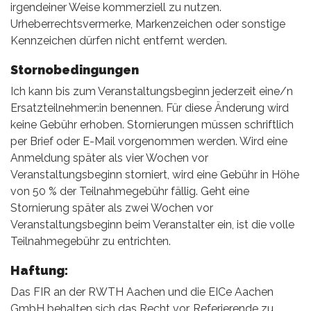
irgendeiner Weise kommerziell zu nutzen.
Urheberrechtsvermerke, Markenzeichen oder sonstige
Kennzeichen dürfen nicht entfernt werden.
Stornobedingungen
Ich kann bis zum Veranstaltungsbeginn jederzeit eine/n
Ersatzteilnehmer:in benennen. Für diese Änderung wird
keine Gebühr erhoben. Stornierungen müssen schriftlich
per Brief oder E-Mail vorgenommen werden. Wird eine
Anmeldung später als vier Wochen vor
Veranstaltungsbeginn storniert, wird eine Gebühr in Höhe
von 50 % der Teilnahmegebühr fällig. Geht eine
Stornierung später als zwei Wochen vor
Veranstaltungsbeginn beim Veranstalter ein, ist die volle
Teilnahmegebühr zu entrichten.
Haftung:
Das FIR an der RWTH Aachen und die EICe Aachen
GmbH behalten sich das Recht vor, Referierende zu