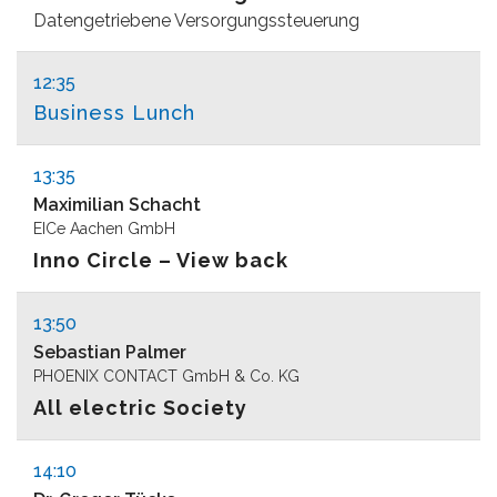
Datengetriebene Versorgungssteuerung
12:35
Business Lunch
13:35
Maximilian Schacht
EICe Aachen GmbH
Inno Circle – View back
13:50
Sebastian Palmer
PHOENIX CONTACT GmbH & Co. KG
All electric Society
14:10