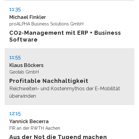
11:35
Michael Finkler
proALPHA Business Solutions GmbH
CO2-Management mit ERP + Business
Software
11:55
Klaus Böckers
Geotab GmbH
Profitable Nachhaltigkeit
Reichweiten- und Kostenmythos der E-Mobilität
überwinden
12:15
Yannick Becerra
FIR an der RWTH Aachen
Aus der Not die Tugend machen