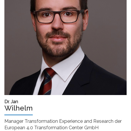
Dr. Jan
Wilhelm
Manager Transformation Experience and Research der
European 4.0 Transformation Center GmbH