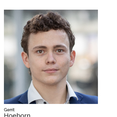
Gerrit
Hoeborn