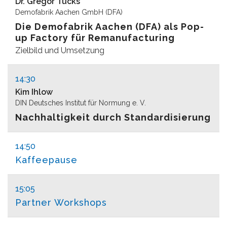
Dr. Gregor Tücks
Demofabrik Aachen GmbH (DFA)
Die Demofabrik Aachen (DFA) als Pop-
up Factory für Remanufacturing
Zielbild und Umsetzung
14:30
Kim Ihlow
DIN Deutsches Institut für Normung e. V.
Nachhaltigkeit durch Standardisierung
14:50
Kaffeepause
15:05
Partner Workshops