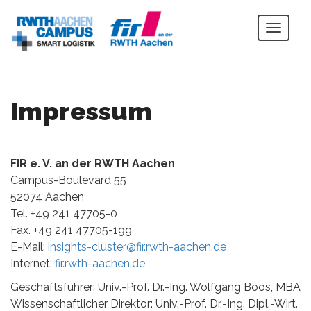
Toggl
navig
Impressum
FIR e. V. an der RWTH Aachen
Campus-Boulevard 55
52074 Aachen
Tel. +49 241 47705-0
Fax. +49 241 47705-199
E-Mail:
insights-cluster@fir.rwth-aachen.de
Internet:
fir.rwth-aachen.de
Geschäftsführer: Univ.-Prof. Dr.-Ing. Wolfgang Boos, MBA
Wissenschaftlicher Direktor: Univ.-Prof. Dr.-Ing. Dipl.-Wirt.