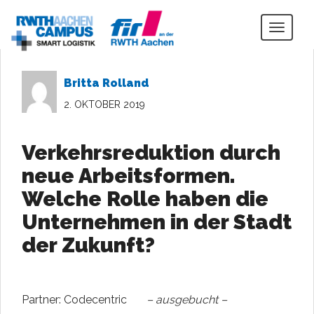
Togg
navig
Britta Rolland
2. OKTOBER 2019
Verkehrsreduktion durch
neue Arbeitsformen.
Welche Rolle haben die
Unternehmen in der Stadt
der Zukunft?
Partner: Codecentric
– ausgebucht –