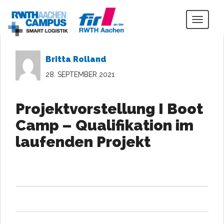
Togg
navig
Britta Rolland
28. SEPTEMBER 2021
Projektvorstellung I Boot
Camp – Qualifikation im
laufenden Projekt